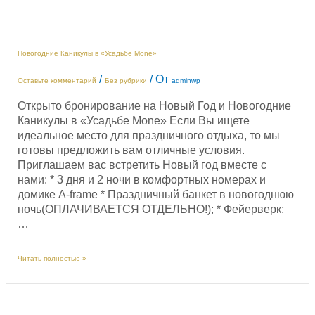
Новогодние Каникулы в «Усадьбе Моne»
/
/ От
Оставьте комментарий
Без рубрики
adminwp
Открыто бронирование на Новый Год и Новогодние
Каникулы в «Усадьбе Моne» Если Вы ищете
идеальное место для праздничного отдыха, то мы
готовы предложить вам отличные условия.
Приглашаем вас встретить Новый год вместе с
нами: * 3 дня и 2 ночи в комфортных номерах и
домике A-frame * Праздничный банкет в новогоднюю
ночь(ОПЛАЧИВАЕТСЯ ОТДЕЛЬНО!); * Фейерверк;
…
Новогодние
Читать полностью »
Каникулы
в
«Усадьбе