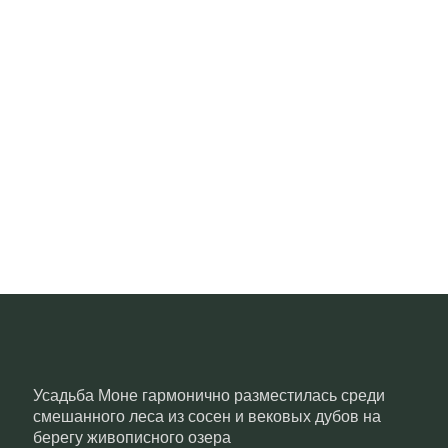
Усадьба Моне гармонично разместилась среди
смешанного леса из сосен и вековых дубов на
берегу живописного озера