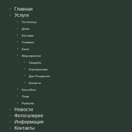
Главная
Услуги
Гостиница
Дома
Беседки
Глэмпинг
Бани
Мероприятия
Свадьбы
Корпоративы
Дни Рождения
Банкеты
Бассейны
Пляж
Рыбалка
Новости
Фотогалерея
Информация
Контакты