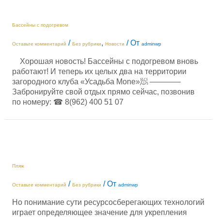
Моne»
Бассейны с подогревом
/
,
/ От
Оставьте комментарий
Без рубрики
Новости
adminwp
⠀ Хорошая новость! Бассейны с подогревом вновь
работают! И теперь их целых два на территории
загородного клуба «Усадьба Mone»🧖 ————
Забронируйте свой отдых прямо сейчас, позвонив
по номеру: ☎ 8(962) 400 51 07
Пляж
/
/ От
Оставьте комментарий
Без рубрики
adminwp
Но понимание сути ресурсосберегающих технологий
играет определяющее значение для укрепления