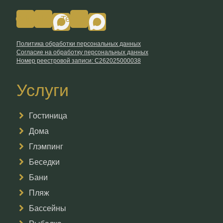
Odnoklassniki
Vk
Telegram
Политика обработки персональных данных
Согласие на обработку персональных данных
Номер реестровой записи: С262025000038
Услуги
Гостиница
Дома
Глэмпинг
Беседки
Бани
Пляж
Бассейны