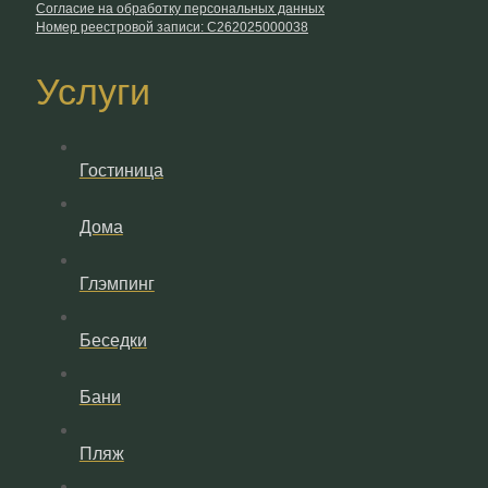
Согласие на обработку персональных данных
Номер реестровой записи: С262025000038
Услуги
Гостиница
Дома
Глэмпинг
Беседки
Бани
Пляж