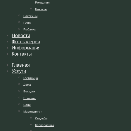
Рождения
Банкеты
Бассейны
Пляж
Рыбалка
Новости
Фотогалерея
Информация
Контакты
Главная
Услуги
Гостиница
Дома
Беседки
Глэмпинг
Бани
Мероприятия
Свадьбы
Корпоративы