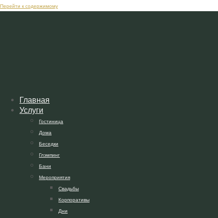
Перейти к содержимому
Главная
Услуги
Гостиница
Дома
Беседки
Глэмпинг
Бани
Мероприятия
Свадьбы
Корпоративы
Дни