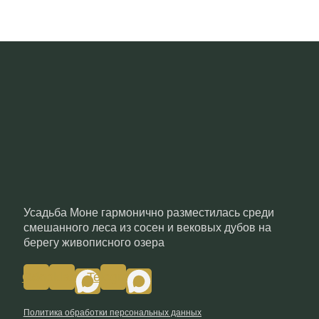
Усадьба Моне гармонично разместилась среди
смешанного леса из сосен и вековых дубов на
берегу живописного озера
Odnoklassniki
Vk
Telegram
Политика обработки персональных данных