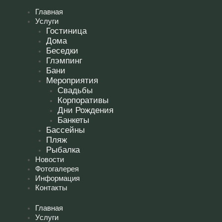
Перейти
Главная
к
Услуги
содержимому
Гостиница
Дома
Беседки
Глэмпинг
Бани
Мероприятия
Свадьбы
Корпоративы
Дни Рождения
Банкеты
Бассейны
Пляж
Рыбалка
Новости
Фотогалерея
Информация
Контакты
Главная
Услуги