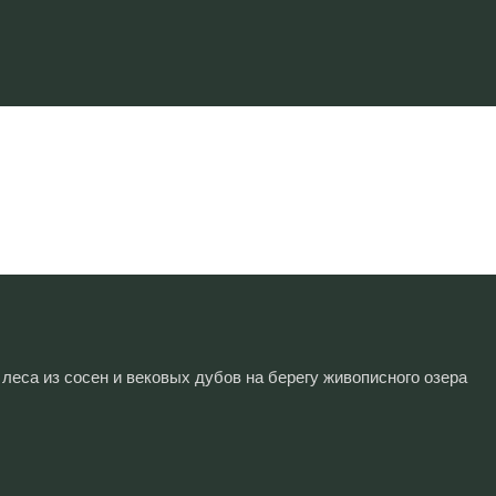
 заголовка
еса из сосен и вековых дубов на берегу живописного озера