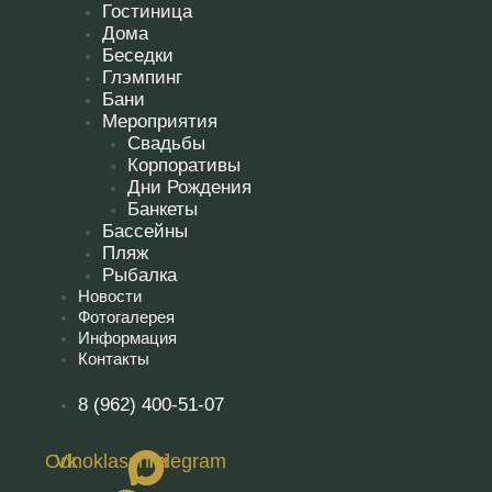
Гостиница
Дома
Беседки
Глэмпинг
Бани
Мероприятия
Свадьбы
Корпоративы
Дни Рождения
Банкеты
Бассейны
Пляж
Рыбалка
Новости
Фотогалерея
Информация
Контакты
8 (962) 400-51-07
Odnoklassniki
Vk
Telegram