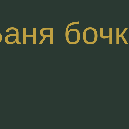
аня боч